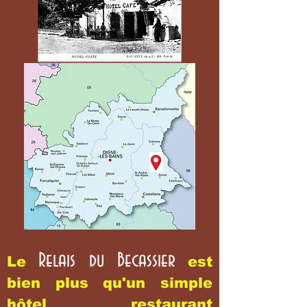
Relais du Becassier
Le
est
bien plus qu'un simple
hôtel restaurant