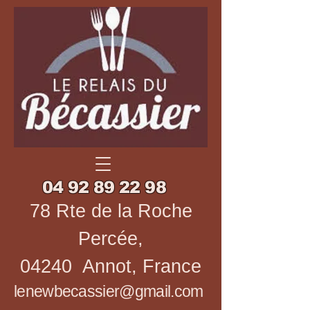
04 92 89 22 98
78 Rte de la Roche
Percée,
04240 Annot, France
lenewbecassier@gmail.com