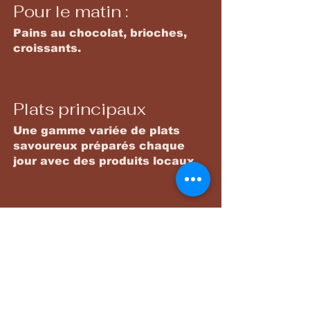
Pour le matin :
Pains au chocolat, brioches,
croissants.
Plats principaux
Une gamme variée de plats
savoureux préparés chaque
jour avec des produits locaux.
Desserts
Tartes diverses et autres
desserts selon
approvisionnements.