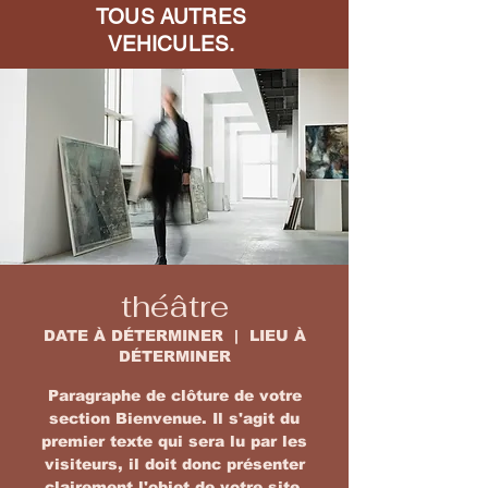
TOUS AUTRES
VEHICULES.
théâtre
DATE À DÉTERMINER
  |  
LIEU À
DÉTERMINER
Paragraphe de clôture de votre
section Bienvenue. Il s'agit du
premier texte qui sera lu par les
visiteurs, il doit donc présenter
clairement l'objet de votre site.