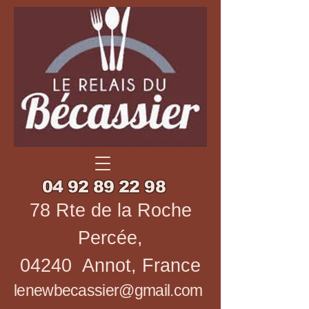
04 92 89 22 98
78 Rte de la Roche
Percée,
04240 Annot, France
lenewbecassier@gmail.com