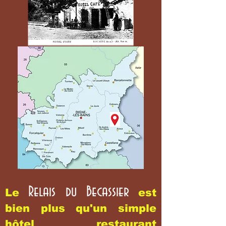
Relais du Becassier
Le
est
bien plus qu'un simple
hôtel restaurant