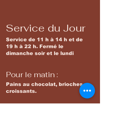
Service du Jour
Service de 11 h à 14 h et de
19 h à 22 h. Fermé le
dimanche soir et le lundi
Pour le matin :
Pains au chocolat, brioches,
croissants.
Plats principaux
Une gamme variée de plats
savoureux préparés chaque