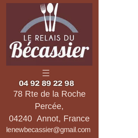
04 92 89 22 98
78 Rte de la Roche
Percée,
04240 Annot, France
lenewbecassier@gmail.com