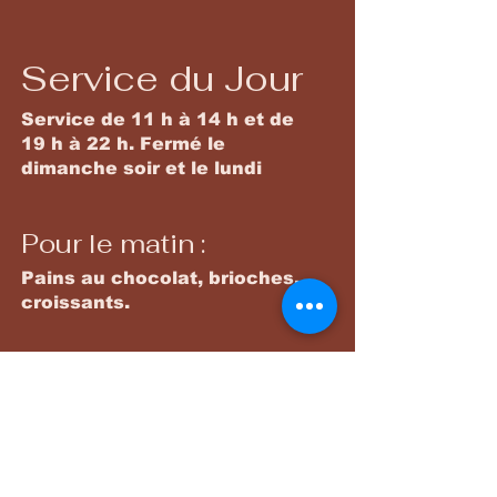
Service du Jour
Service de 11 h à 14 h et de
19 h à 22 h. Fermé le
dimanche soir et le lundi
Pour le matin :
Pains au chocolat, brioches,
croissants.
Plats principaux
Une gamme variée de plats
savoureux préparés chaque
jour avec des produits locaux.