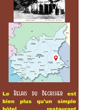
Relais du Becassier
Le
est
bien plus qu'un simple
hôtel restaurant