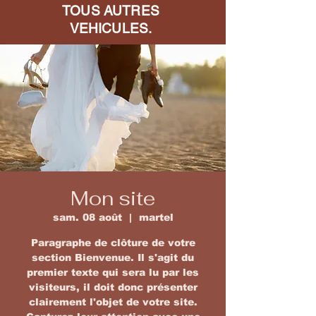
TOUS AUTRES
VEHICULES.
Mon site
sam. 08 août
  |  
martel
Paragraphe de clôture de votre
section Bienvenue. Il s'agit du
premier texte qui sera lu par les
visiteurs, il doit donc présenter
clairement l'objet de votre site.