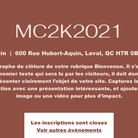
MC2K2021
uin
  |  
600 Rue Hubert-Aquin, Laval, QC H7R 0
aphe de clôture de votre rubrique Bienvenue. Il s'
remier texte qui sera lu par les visiteurs, il doit do
ésenter clairement l'objet de votre site. Capturez l
tion avec une présentation intéressante, et ajout
image ou une vidéo pour plus d'impact.
Les inscriptions sont closes
Voir autres événements