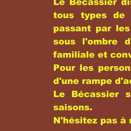
Le Bécassier di
tous types de 
passant par les
sous l'ombre 
familiale et conv
Pour les person
d'une rampe d'a
Le Bécassier s
saisons.
N'hésitez pas à 