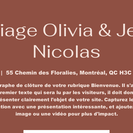
iage Olivia & J
Nicolas
 |  
55 Chemin des Floralies, Montréal, QC H3C
aphe de clôture de votre rubrique Bienvenue. Il s'
remier texte qui sera lu par les visiteurs, il doit do
ésenter clairement l'objet de votre site. Capturez l
tion avec une présentation intéressante, et ajout
image ou une vidéo pour plus d'impact.