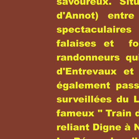
savoureux. Si
d'Annot) entr
spectaculaires
falaises et f
randonneurs qu
d'Entrevaux et 
également pass
surveillées du 
fameux " Train 
reliant Digne à