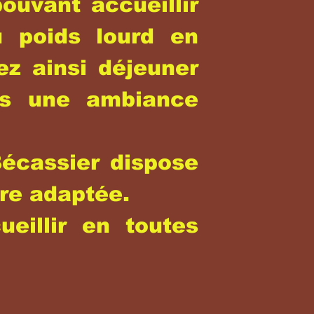
ouvant accueillir
u poids lourd en
ez ainsi déjeuner
ns une ambiance
Bécassier dispose
re adaptée.
eillir en toutes