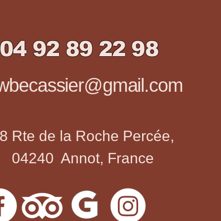
04 92 89 22 98
ewbecassier@gmail.com
8 Rte de la Roche Percée,
04240 Annot, France