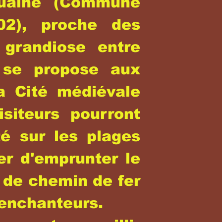
ouaine (Commune
2), proche des
 grandiose entre
 se propose aux
a Cité médiévale
isiteurs pourront
é sur les plages
er d'emprunter le
 de chemin de fer
 enchanteurs.