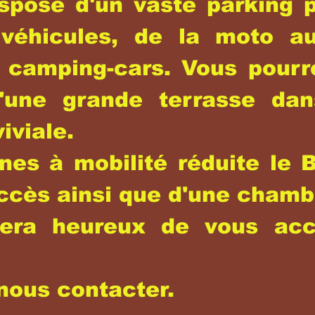
spose d'un vaste parking p
véhicules, de la moto a
 camping-cars. Vous pourr
d'une grande terrasse da
iviale.
nes à mobilité réduite le 
ccès ainsi que d'une chamb
era heureux de vous accu
nous contacter.