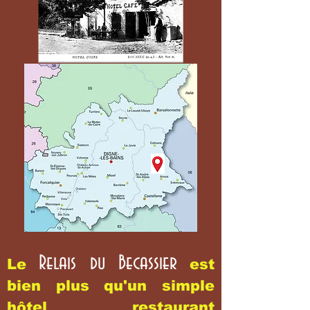
Relais du Becassier
Le
est
bien plus qu'un simple
hôtel restaurant