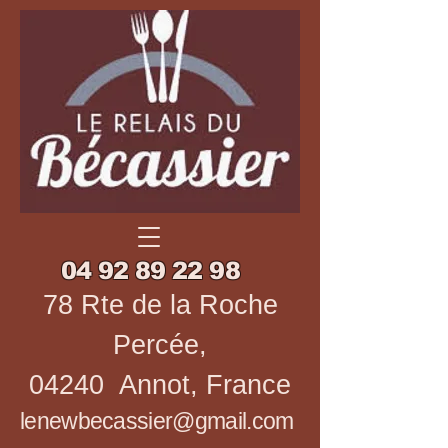
04 92 89 22 98
78 Rte de la Roche
Percée,
04240 Annot, France
lenewbecassier@gmail.com