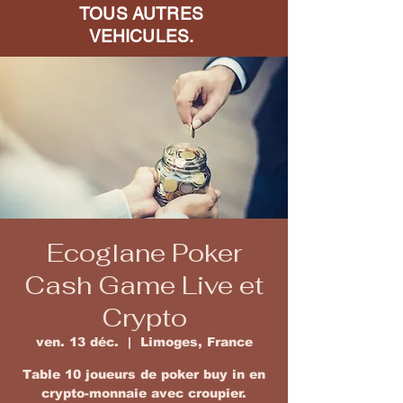
TOUS AUTRES
VEHICULES.
Ecoglane Poker
Cash Game Live et
Crypto
ven. 13 déc.
  |  
Limoges, France
Table 10 joueurs de poker buy in en
crypto-monnaie avec croupier.