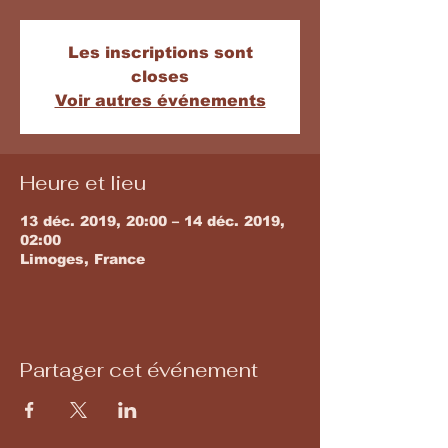
Les inscriptions sont
closes
Voir autres événements
Heure et lieu
13 déc. 2019, 20:00 – 14 déc. 2019,
02:00
Limoges, France
Partager cet événement