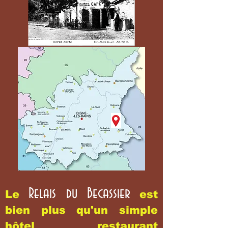
Relais du Becassier
Le
est
bien plus qu'un simple
hôtel restaurant