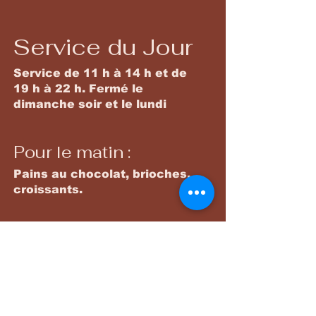
Service du Jour
Service de 11 h à 14 h et de
19 h à 22 h. Fermé le
dimanche soir et le lundi
Pour le matin :
Pains au chocolat, brioches,
croissants.
Plats principaux
Une gamme variée de plats
savoureux préparés chaque
jour avec des produits locaux.