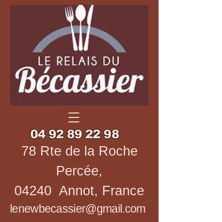
04 92 89 22 98
78 Rte de la Roche
Percée,
04240 Annot, France
lenewbecassier@gmail.com