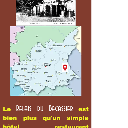
Relais du Becassier
Le
est
bien plus qu'un simple
hôtel restaurant