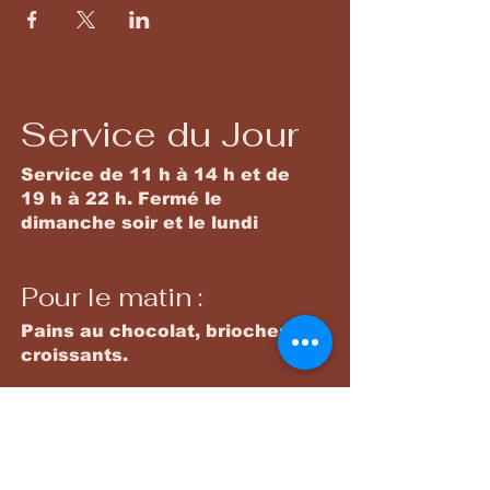
Service du Jour
Service de 11 h à 14 h et de
19 h à 22 h. Fermé le
dimanche soir et le lundi
Pour le matin :
Pains au chocolat, brioches,
croissants.
Plats principaux
Une gamme variée de plats