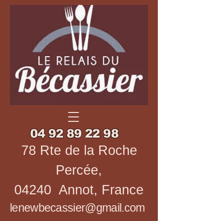
04 92 89 22 98
78 Rte de la Roche
Percée,
04240 Annot, France
lenewbecassier@gmail.com