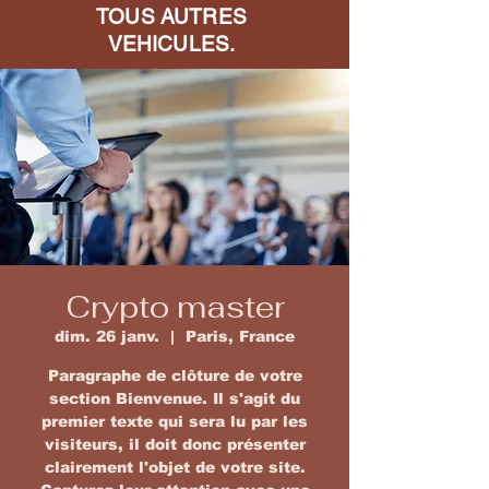
TOUS AUTRES
VEHICULES.
Crypto master
dim. 26 janv.
  |  
Paris, France
Paragraphe de clôture de votre
section Bienvenue. Il s'agit du
premier texte qui sera lu par les
visiteurs, il doit donc présenter
clairement l'objet de votre site.