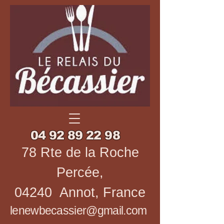
04 92 89 22 98
78 Rte de la Roche
Percée,
04240 Annot, France
lenewbecassier@gmail.com