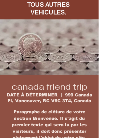
TOUS AUTRES
VEHICULES.
canada friend trip
DATE À DÉTERMINER
  |  
999 Canada
Pl, Vancouver, BC V6C 3T4, Canada
Paragraphe de clôture de votre
section Bienvenue. Il s'agit du
premier texte qui sera lu par les
visiteurs, il doit donc présenter
clairement l'objet de votre site.