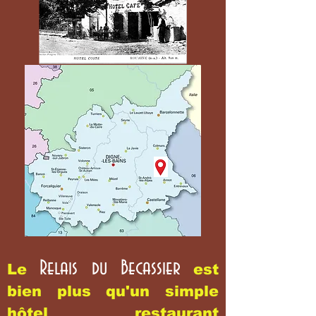
Relais du Becassier
Le
est
bien plus qu'un simple
hôtel restaurant