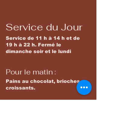
Service du Jour
Service de 11 h à 14 h et de
19 h à 22 h. Fermé le
dimanche soir et le lundi
Pour le matin :
Pains au chocolat, brioches,
croissants.
Plats principaux
Une gamme variée de plats
savoureux préparés chaque