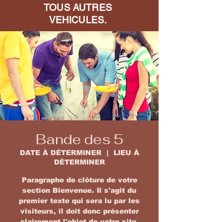
TOUS AUTRES
VEHICULES.
Bande des 5
DATE À DÉTERMINER
  |  
LIEU À
DÉTERMINER
Paragraphe de clôture de votre
section Bienvenue. Il s'agit du
premier texte qui sera lu par les
visiteurs, il doit donc présenter
clairement l'objet de votre site.