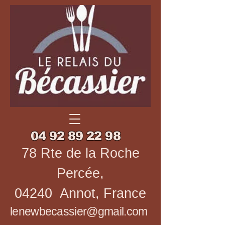
04 92 89 22 98
78 Rte de la Roche
Percée,
04240 Annot, France
lenewbecassier@gmail.com