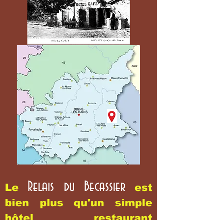
Relais du Becassier
Le
est
bien plus qu'un simple
hôtel restaurant