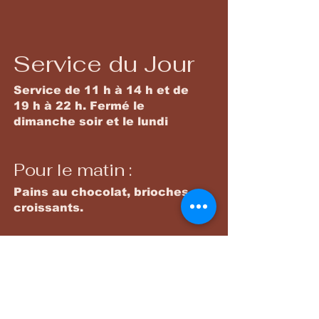
Service du Jour
Service de 11 h à 14 h et de
19 h à 22 h. Fermé le
dimanche soir et le lundi
Pour le matin :
Pains au chocolat, brioches,
croissants.
Plats principaux
Une gamme variée de plats
savoureux préparés chaque