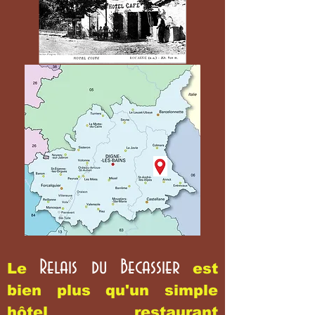
Relais du Becassier
Le
est
bien plus qu'un simple
hôtel restaurant