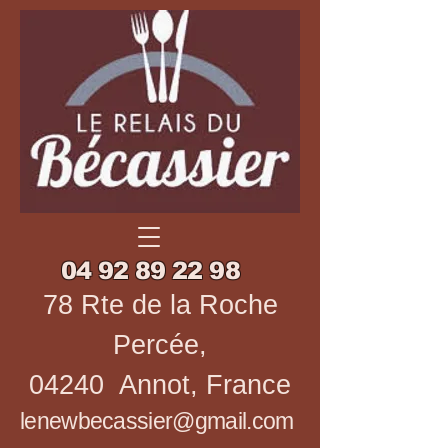
04 92 89 22 98
78 Rte de la Roche
Percée,
04240 Annot, France
lenewbecassier@gmail.com